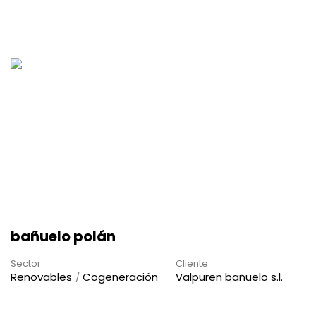
bañuelo polán
Sector
Cliente
Renovables
Cogeneración
Valpuren bañuelo s.l.