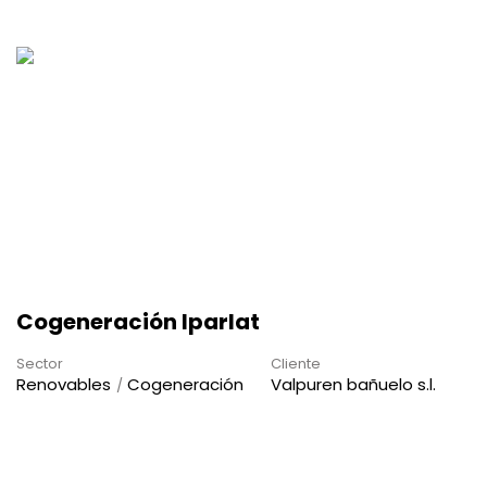
Cogeneración Iparlat
Sector
Cliente
Renovables
Cogeneración
Valpuren bañuelo s.l.