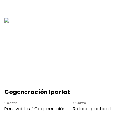
Cogeneración Iparlat
Sector
Cliente
Renovables
Cogeneración
Rotosol plastic s.l.