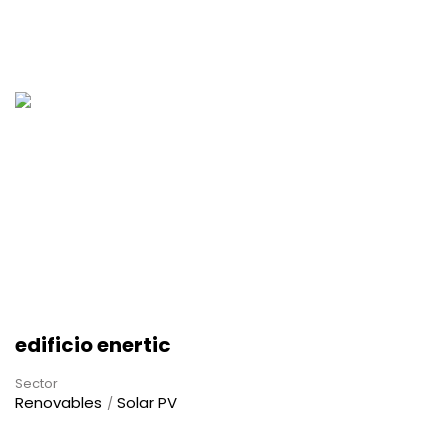
edificio enertic
Sector
Renovables
Solar PV