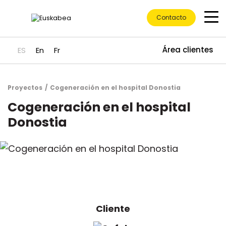
Contacto
Área clientes
ES
En
Fr
Proyectos
Cogeneración en el hospital Donostia
Ir directamente al contenido
Cogeneración en el hospital
Donostia
Cliente