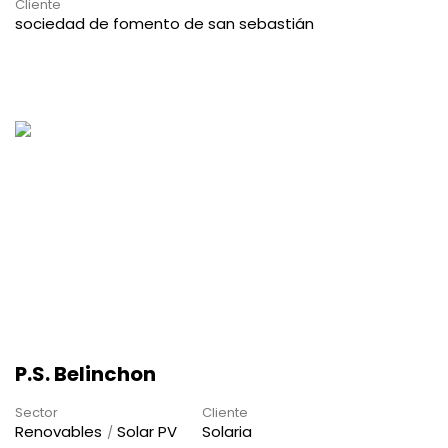
Cliente
sociedad de fomento de san sebastián
P.S. Belinchon
Sector
Cliente
Renovables
Solar PV
Solaria