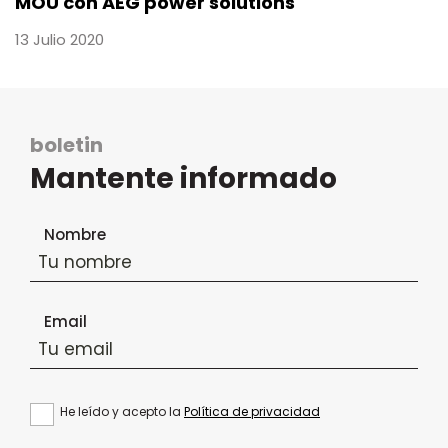
MOU con AEG power solutions
13 Julio 2020
boletin
Mantente informado
Formulario de suscripción al boletín
Nombre
Email
He leído y acepto la
Política de privacidad