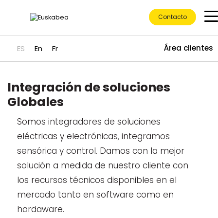
Contacto
Área clientes
ES
En
Fr
Integración de soluciones
Ir directamente al contenido
Globales
Somos integradores de soluciones
eléctricas y electrónicas, integramos
sensórica y control. Damos con la mejor
solución a medida de nuestro cliente con
los recursos técnicos disponibles en el
mercado tanto en software como en
hardaware.