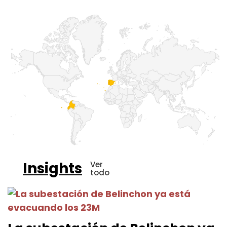
Insights
Ver
todo