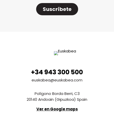
Suscríbete
+34 943 300 500
euskabea@euskabea.com
Polígono Borda Berri, C3
20140 Andoain (Gipuzkoa) Spain
Ver en Google maps