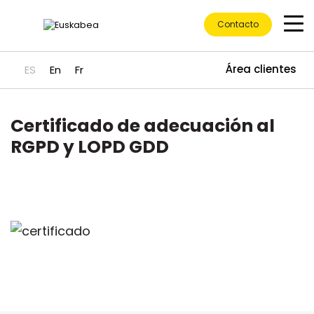
Contacto
Área clientes
ES
En
Fr
Certificado de adecuación al
Ir directamente al contenido
RGPD y LOPD GDD