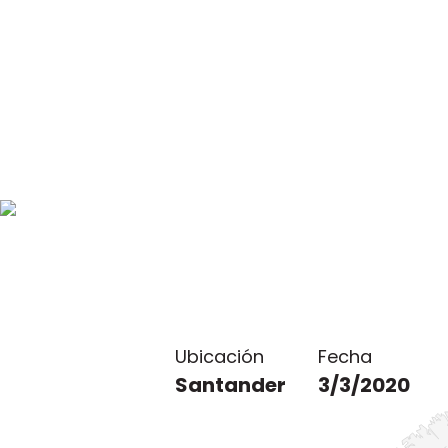
Ubicación
Fecha
Santander
3/3/2020
Ubicación de