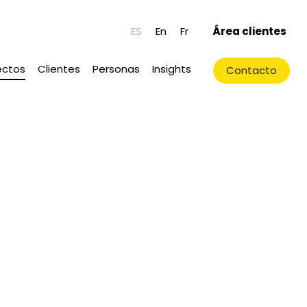
ES
En
Fr
Área clientes
ectos
Clientes
Personas
Insights
Contacto