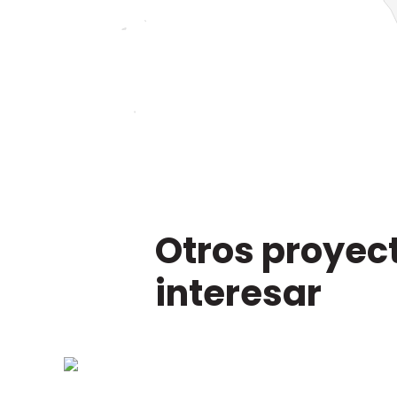
Otros proyec
interesar