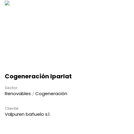
Cogeneración Iparlat
Sector
Renovables
Cogeneración
Cliente
Valpuren bañuelo s.l.