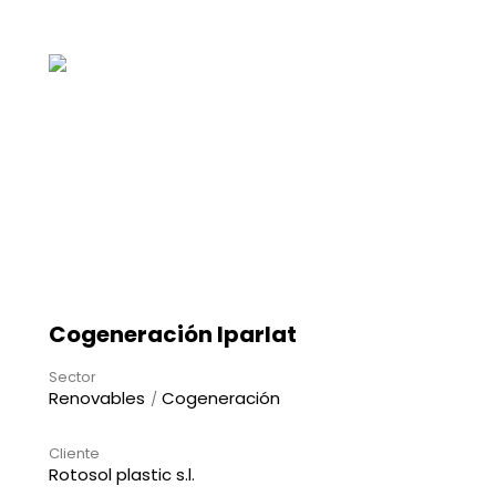
Cogeneración Iparlat
Sector
Renovables
Cogeneración
Cliente
Rotosol plastic s.l.