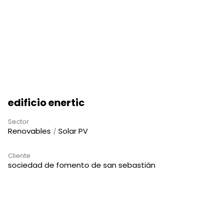
edificio enertic
Sector
Renovables
Solar PV
Cliente
sociedad de fomento de san sebastián