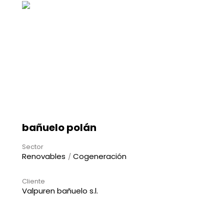
bañuelo polán
Sector
Renovables
Cogeneración
Cliente
Valpuren bañuelo s.l.