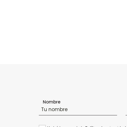
Formulario de suscripción al boletín
Nombre