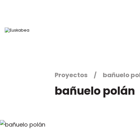
Ir directamente al contenido
Proyectos
bañuelo po
bañuelo polán