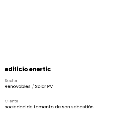
edificio enertic
Sector
Renovables
Solar PV
Cliente
sociedad de fomento de san sebastián