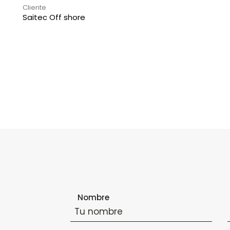
Cliente
Saitec Off shore
Formulario de suscripción al boletín
Nombre