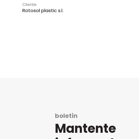
Cliente
Rotosol plastic s.l.
boletin
Mantente