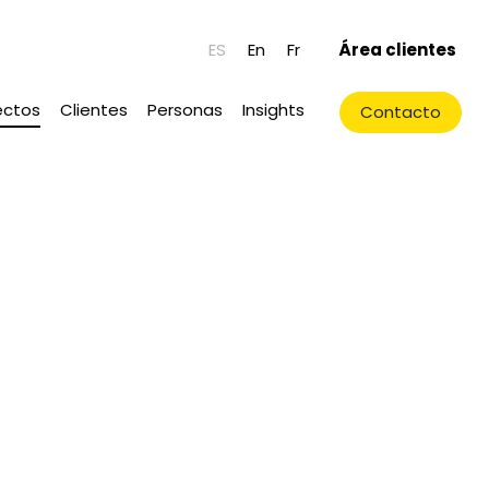
ES
En
Fr
Área clientes
ectos
Clientes
Personas
Insights
Contacto