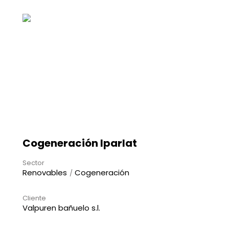
Cogeneración Iparlat
Sector
Renovables
Cogeneración
Cliente
Valpuren bañuelo s.l.