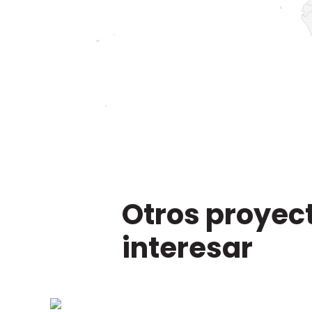
Otros proyec
interesar