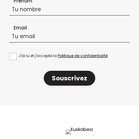
Prénom
Email
J'ai lu et j'accepte la
Politique de confidentialité
Souscrivez