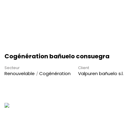
Cogénération bañuelo consuegra
Secteur
Client
Renouvelable
Cogénération
Valpuren bañuelo s.l.