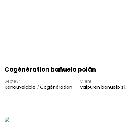
Cogénération bañuelo polán
Secteur
Client
Renouvelable
Cogénération
Valpuren bañuelo s.l.