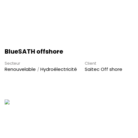
BlueSATH offshore
Secteur
Client
Renouvelable
Hydroélectricité
Saitec Off shore