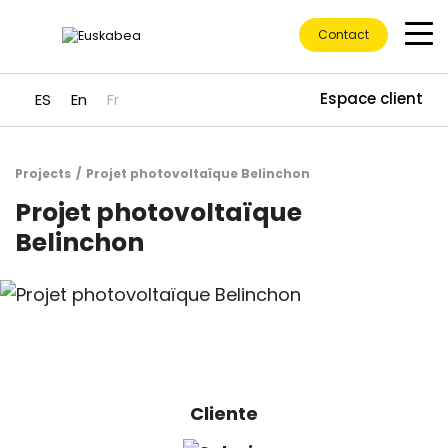
Contact
Espace client
ES
En
Fr
Projects
Projet photovoltaïque Belinchon
Accéder directement au contenu
Projet photovoltaïque
Belinchon
Cliente