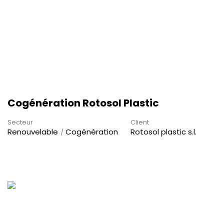
Cogénération Rotosol Plastic
Secteur
Client
Renouvelable
Cogénération
Rotosol plastic s.l.