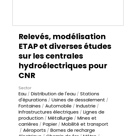
Relevés, modélisation
ETAP et diverses études
sur les centrales
hydroélectriques pour
CNR
Sector
Eau
Distribution de l'eau
Stations
d'épurations
Usines de dessalement
Fontaines
Automobile
Industrie
Infrastructures électriques
Lignes de
production
Métallurgie
Mines et
carrières
Papier
Mobilité et transport
Aéroports
Bornes de recharge