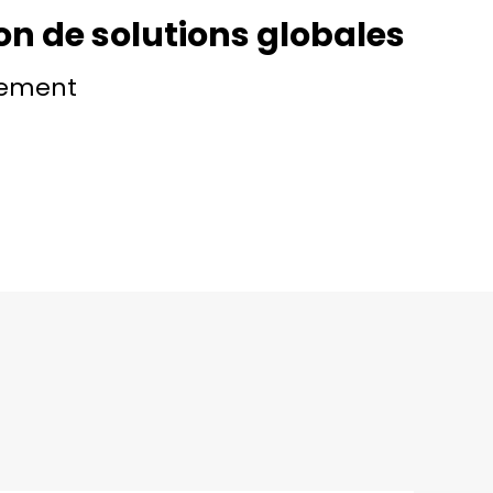
on de solutions globales
ement