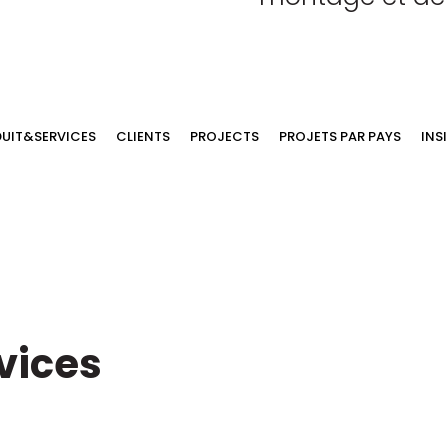
UIT&SERVICES
CLIENTS
PROJECTS
PROJETS PAR PAYS
INS
vices