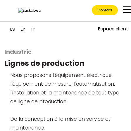
Contact
Espace client
ES
En
Fr
Industrie
Accéder directement au contenu
Lignes de production
Nous proposons l'équipement électrique,
l'équipement de mesure, l'automatisation,
l'installation et la maintenance de tout type
de ligne de production.
De la conception à la mise en service et
maintenance.