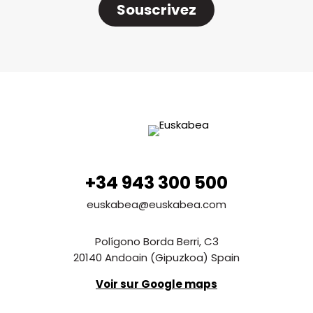
Souscrivez
+34 943 300 500
euskabea@euskabea.com
Polígono Borda Berri, C3
20140 Andoain (Gipuzkoa) Spain
Voir sur Google maps