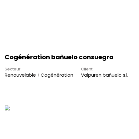
Cogénération bañuelo consuegra
Secteur
Client
Renouvelable
Cogénération
Valpuren bañuelo s.l.