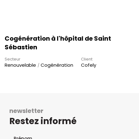
Cogénération à l'hôpital de Saint
Sébastien
Secteur
Client
Renouvelable
Cogénération
Cofely
newsletter
Restez informé
Formulaire d'inscription à la newsletter
Prénom