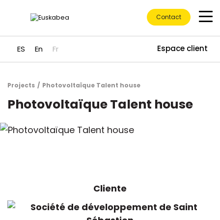
Contact
Espace client
ES
En
Fr
Projects
Photovoltaïque Talent house
Accéder directement au contenu
Photovoltaïque Talent house
Cliente