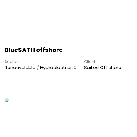
BlueSATH offshore
Secteur
Client
Renouvelable
Hydroélectricité
Saitec Off shore