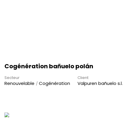
Cogénération bañuelo polán
Secteur
Client
Renouvelable
Cogénération
Valpuren bañuelo s.l.