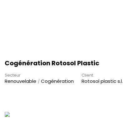
Cogénération Rotosol Plastic
Secteur
Client
Renouvelable
Cogénération
Rotosol plastic s.l.