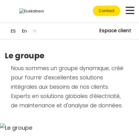
Contact
Espace client
ES
En
Fr
Le groupe
Accéder directement au contenu
Nous sommes un groupe dynamique, créé
pour fournir d'excellentes solutions
intégrales aux besoins de nos clients.
Experts en solutions globales d'électricité,
de maintenance et d'analyse de données.