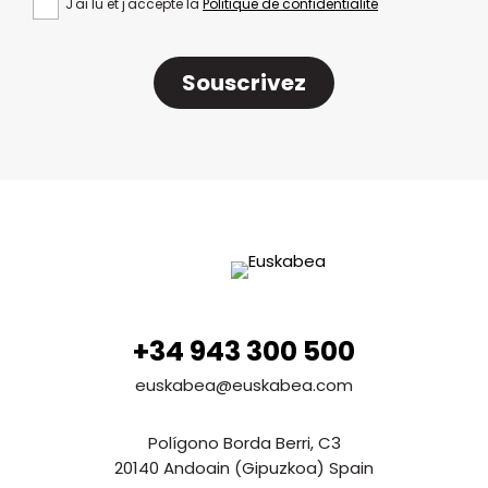
J'ai lu et j'accepte la
Politique de confidentialité
Souscrivez
+34 943 300 500
euskabea@euskabea.com
Polígono Borda Berri, C3
20140 Andoain (Gipuzkoa) Spain