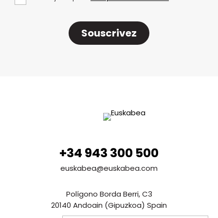
Souscrivez
+34 943 300 500
euskabea@euskabea.com
Polígono Borda Berri, C3
20140 Andoain (Gipuzkoa) Spain