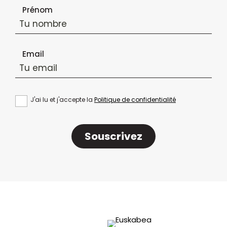
Formulaire d'inscription à la newsletter
Prénom
Email
J'ai lu et j'accepte la
Politique de confidentialité
Souscrivez