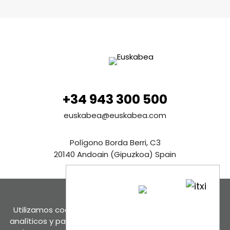
+34 943 300 500
euskabea@euskabea.com
Polígono Borda Berri, C3
20140 Andoain (Gipuzkoa) Spain
Ver en Google maps
Contáctanos
Utilizamos cookies propias y de terceros para fines
analíticos y para mostrarte publicidad personalizada