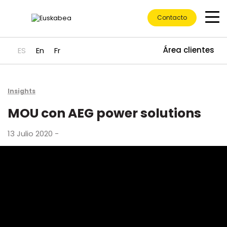
Contacto
Área clientes
ES
En
Fr
Ir directamente al contenido
Insights
MOU con AEG power solutions
13 Julio 2020 -