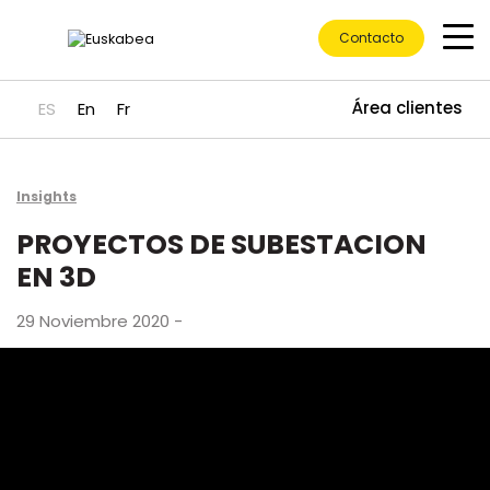
Contacto
Área clientes
ES
En
Fr
Ir directamente al contenido
Insights
PROYECTOS DE SUBESTACION
EN 3D
29 Noviembre 2020 -