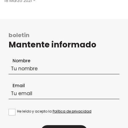
18 Marzo 2021 -
boletin
Mantente informado
Formulario de suscripción al boletín
Nombre
Email
He leído y acepto la
Política de privacidad