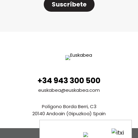
Suscríbete
+34 943 300 500
euskabea@euskabea.com
Polígono Borda Berri, C3
20140 Andoain (Gipuzkoa) Spain
Ver en Google maps