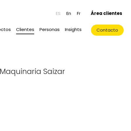
ES
En
Fr
Área clientes
ectos
Clientes
Personas
Insights
Contacto
Maquinaria Saizar