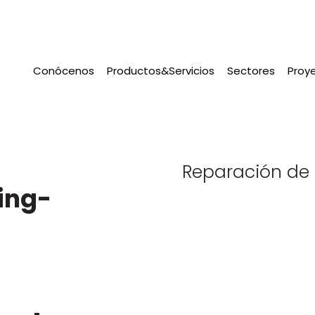
Conócenos
Productos&Servicios
Sectores
Proy
Reparación de 