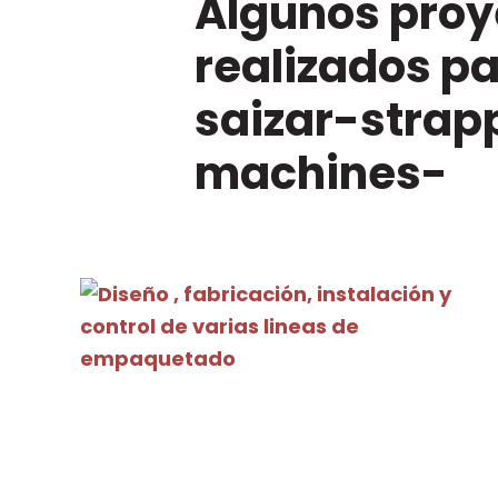
Algunos proy
realizados p
saizar-strap
machines-