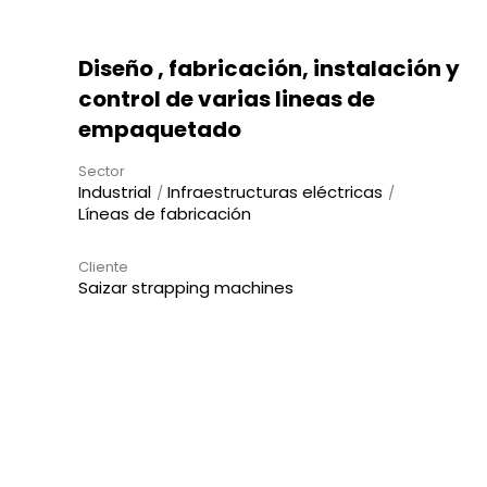
Diseño , fabricación, instalación y
control de varias lineas de
empaquetado
Sector
Industrial
Infraestructuras eléctricas
Líneas de fabricación
Cliente
Saizar strapping machines