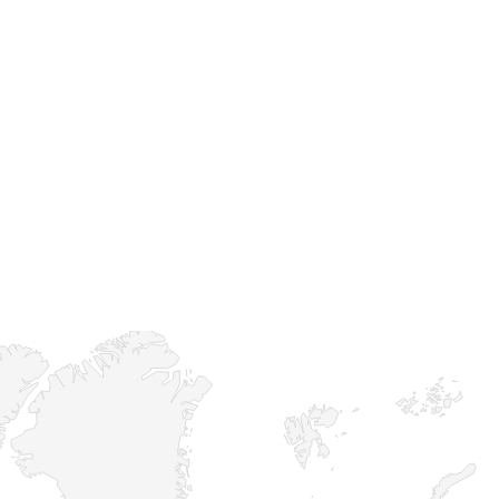
du project