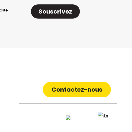
alité
Souscrivez
Contactez-nous