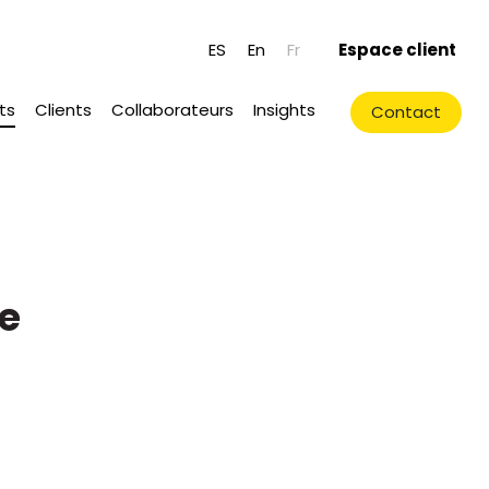
ES
En
Fr
Espace client
ts
Clients
Collaborateurs
Insights
Contact
e