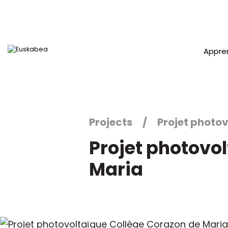
Appre
Accéder directement au contenu
Projects
Projet photo
Projet photovo
Maria