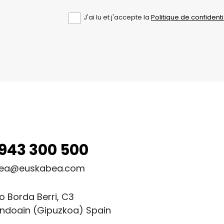
J'ai lu et j'accepte la
Politique de confidenti
943 300 500
ea@euskabea.com
o Borda Berri, C3
ndoain (Gipuzkoa) Spain