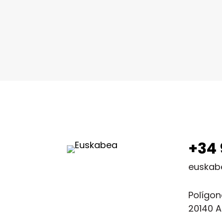
+34 
euskab
Polígon
20140 A