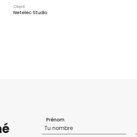
Client
Netelec Studio
Formulaire d'inscription à la newsletter
Prénom
mé