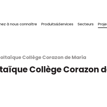
nez à nous connaître
Produits&Services
Secteurs
Proje
voltaïque Collège Corazon de Maria
ltaïque Collège Corazon d