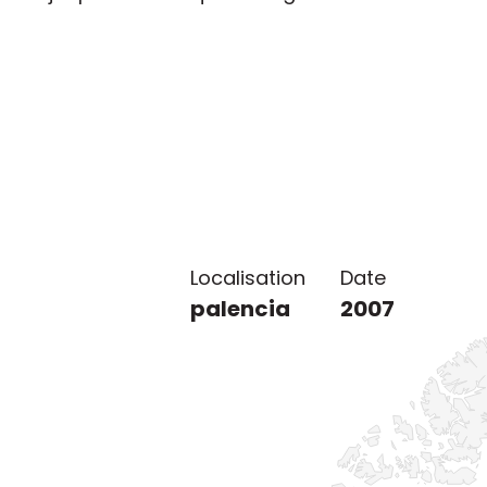
Localisation
Date
palencia
2007
Localisation 