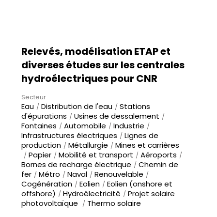
Relevés, modélisation ETAP et
diverses études sur les centrales
hydroélectriques pour CNR
Secteur
Eau
Distribution de l'eau
Stations
d'épurations
Usines de dessalement
Fontaines
Automobile
Industrie
Infrastructures électriques
Lignes de
production
Métallurgie
Mines et carrières
Papier
Mobilité et transport
Aéroports
Bornes de recharge électrique
Chemin de
fer
Métro
Naval
Renouvelable
Cogénération
Eolien
Eolien (onshore et
offshore)
Hydroélectricité
Projet solaire
photovoltaïque
Thermo solaire