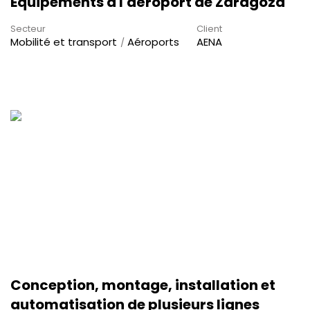
Equipements à l'aéroport de Zaragoza
Secteur
Client
Mobilité et transport
Aéroports
AENA
Conception, montage, installation et
automatisation de plusieurs lignes