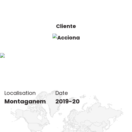
Cliente
Localisation du project
Localisation
Date
Montaganem
2019-20