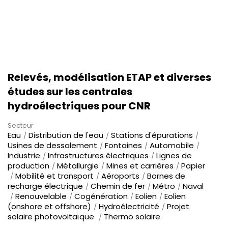
Relevés, modélisation ETAP et diverses
études sur les centrales
hydroélectriques pour CNR
Secteur
Eau
Distribution de l'eau
Stations d'épurations
Usines de dessalement
Fontaines
Automobile
Industrie
Infrastructures électriques
Lignes de
production
Métallurgie
Mines et carrières
Papier
Mobilité et transport
Aéroports
Bornes de
recharge électrique
Chemin de fer
Métro
Naval
Renouvelable
Cogénération
Eolien
Eolien
(onshore et offshore)
Hydroélectricité
Projet
solaire photovoltaïque
Thermo solaire