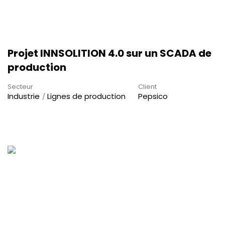
Projet INNSOLITION 4.0 sur un SCADA de
production
Secteur
Client
Industrie
Lignes de production
Pepsico