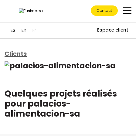
Contact
Espace client
ES
En
Fr
Clients
Accéder directement au contenu
Quelques projets réalisés
pour palacios-
alimentacion-sa