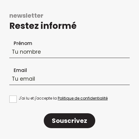
newsletter
Restez informé
Formulaire d'inscription à la newsletter
Prénom
Email
J'ai lu et j'accepte la
Politique de confidentialité
Souscrivez