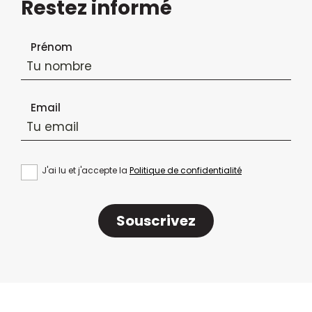
Restez informé
Formulaire d'inscription à la newsletter
Prénom
Email
J'ai lu et j'accepte la
Politique de confidentialité
Souscrivez