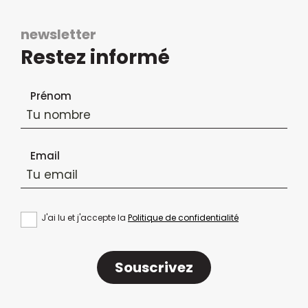
newsletter
Restez informé
Formulaire d'inscription à la newsletter
Prénom
Email
J'ai lu et j'accepte la
Politique de confidentialité
Souscrivez