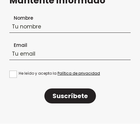
Mantente informado
Formulario de suscripción al boletín
Nombre
Email
He leído y acepto la
Política de privacidad
Suscríbete