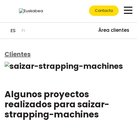
Contacto
Área clientes
ES
Fr
Clientes
Ir directamente al contenido
Algunos proyectos
realizados para saizar-
strapping-machines