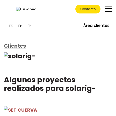
Contacto
Área clientes
ES
En
Fr
Clientes
Ir directamente al contenido
Algunos proyectos
realizados para solarig-