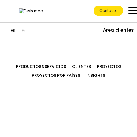
Contacto
Área clientes
ES
Fr
Ir directamente al contenido
PRODUCTOS&SERVICIOS
CLIENTES
PROYECTOS
PROYECTOS POR PAÍSES
INSIGHTS