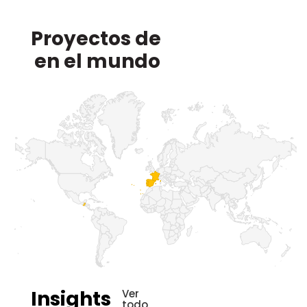
Proyectos de
en el mundo
Insights
Ver
todo