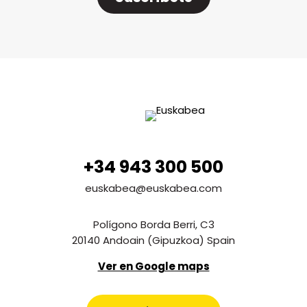
+34 943 300 500
euskabea@euskabea.com
Polígono Borda Berri, C3
20140 Andoain (Gipuzkoa) Spain
Ver en Google maps