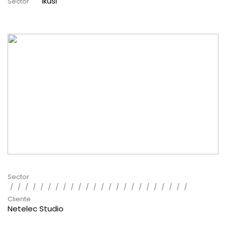
Ikusi
Sector
Sector
Cliente
Netelec Studio