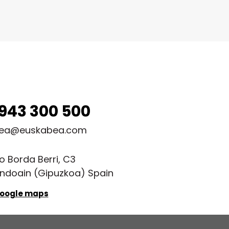
943 300 500
ea@euskabea.com
o Borda Berri, C3
ndoain (Gipuzkoa) Spain
Google maps