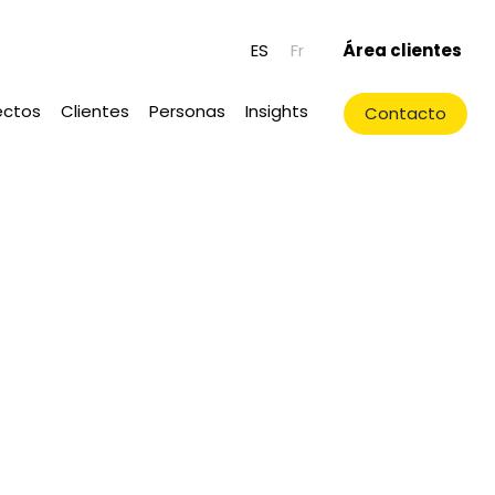
ES
Fr
Área clientes
)
ectos
Clientes
Personas
Insights
Contacto