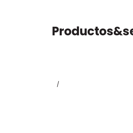
Productos&se