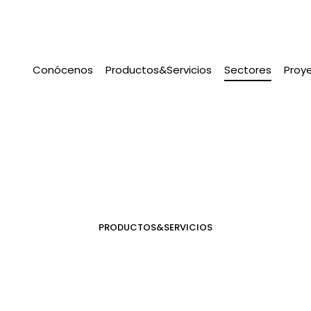
Conócenos
Productos&Servicios
Sectores
(actual
Proy
PRODUCTOS&SERVICIOS