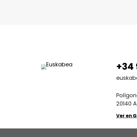
+34 
euskab
Polígon
20140 A
Ver en 