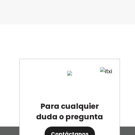
Contáctanos
Para cualquier
duda o pregunta
Contáctanos