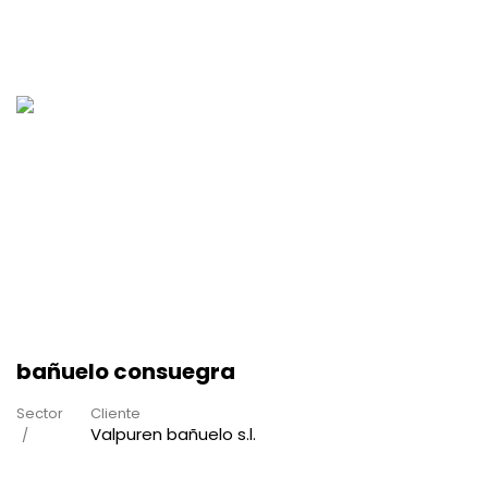
bañuelo consuegra
Sector
Cliente
Valpuren bañuelo s.l.