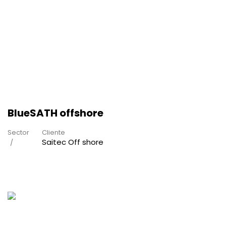
BlueSATH offshore
Sector
Cliente
Saitec Off shore