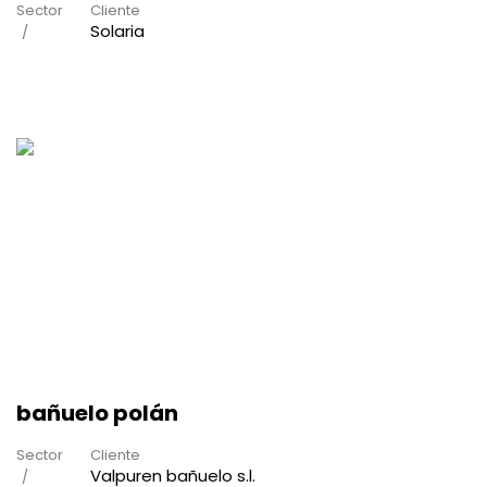
Sector
Cliente
Solaria
bañuelo polán
Sector
Cliente
Valpuren bañuelo s.l.