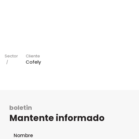
Sector
Cliente
Cofely
boletin
Mantente informado
Formulario de suscripción al boletín
Nombre