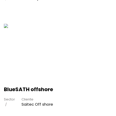
BlueSATH offshore
Sector
Cliente
Saitec Off shore