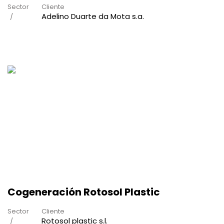
Sector
Cliente
Adelino Duarte da Mota s.a.
Cogeneración Rotosol Plastic
Sector
Cliente
Rotosol plastic s.l.