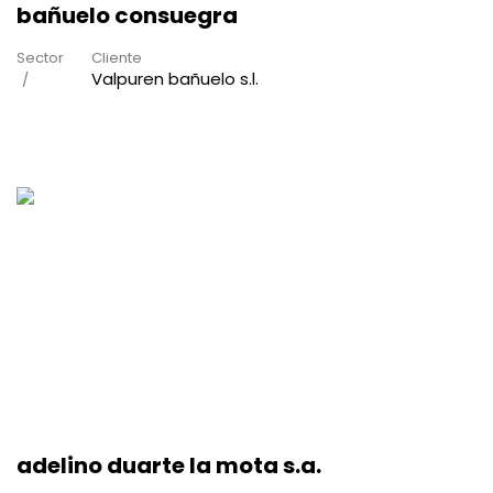
bañuelo consuegra
Sector
Cliente
Valpuren bañuelo s.l.
adelino duarte la mota s.a.