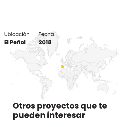
Ubicación del proyecto
Ubicación
Fecha
El Peñol
2018
Otros proyectos que te
pueden interesar