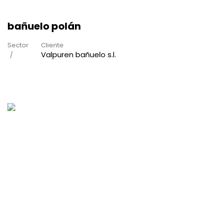
bañuelo polán
Sector
Cliente
Valpuren bañuelo s.l.