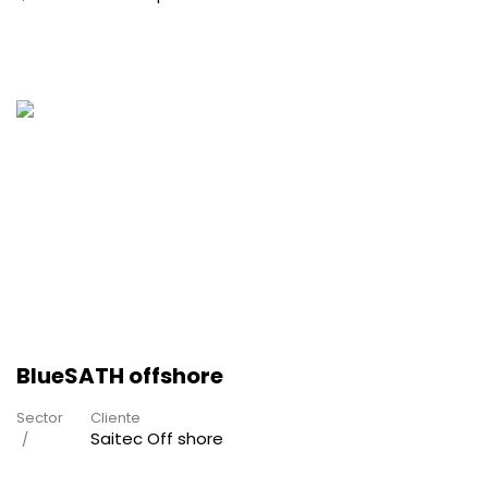
BlueSATH offshore
Sector
Cliente
Saitec Off shore