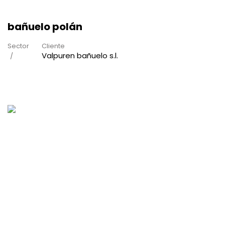
bañuelo polán
Sector
Cliente
Valpuren bañuelo s.l.