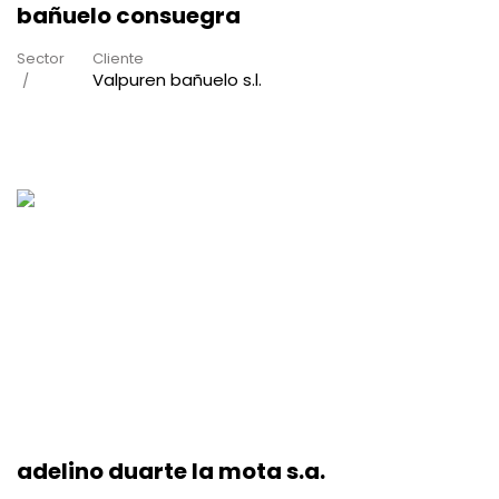
bañuelo consuegra
Sector
Cliente
Valpuren bañuelo s.l.
adelino duarte la mota s.a.