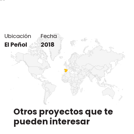
Ubicación del proyecto
Ubicación
Fecha
El Peñol
2018
Otros proyectos que te
pueden interesar