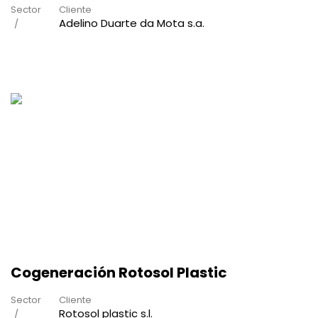
Sector
Cliente
Adelino Duarte da Mota s.a.
Cogeneración Rotosol Plastic
Sector
Cliente
Rotosol plastic s.l.