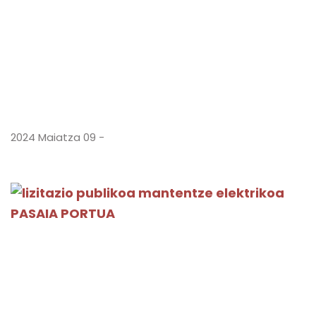
2024 Maiatza 09 -