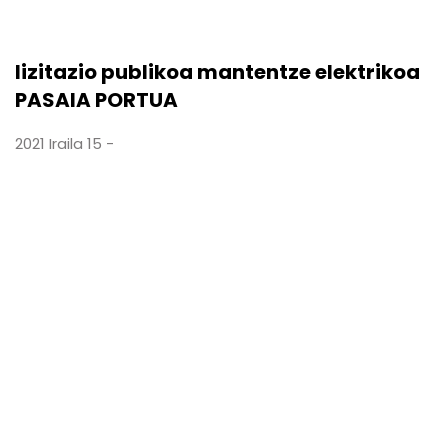
lizitazio publikoa mantentze elektrikoa
PASAIA PORTUA
2021 Iraila 15 -