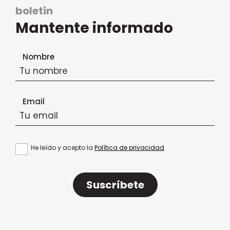
boletin
Mantente informado
Formulario de suscripción al boletín
Nombre
Email
He leído y acepto la
Política de privacidad
Suscríbete