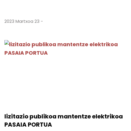
2023 Martxoa 23 -
lizitazio publikoa mantentze elektrikoa
PASAIA PORTUA