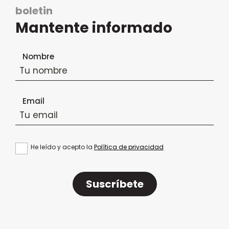
boletin
Mantente informado
Formulario de suscripción al boletín
Nombre
Email
He leído y acepto la
Política de privacidad
Suscríbete