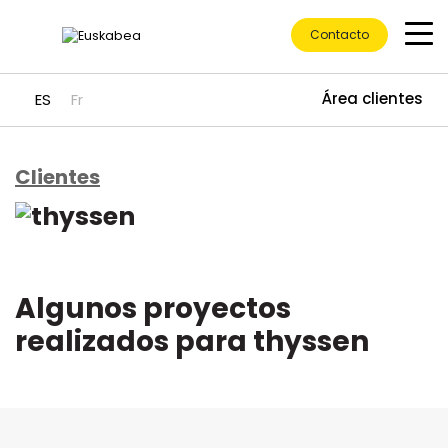
Contacto
Área clientes
ES
Fr
Clientes
Ir directamente al contenido
Algunos proyectos
realizados para thyssen