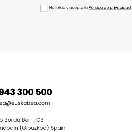
He leído y acepto la
Política de privacidad
943 300 500
ea@euskabea.com
o Borda Berri, C3
ndoain (Gipuzkoa) Spain