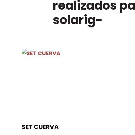
realizados p
solarig-
SET CUERVA