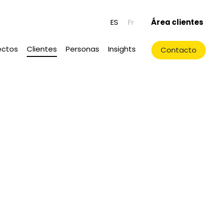
ES
Fr
Área clientes
ectos
Clientes
Personas
Insights
Contacto