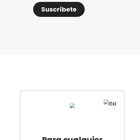
Suscríbete
Contáctanos
Para cualquier