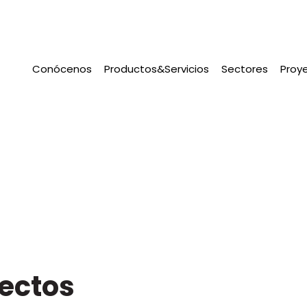
Conócenos
Productos&Servicios
Sectores
Proy
ectos