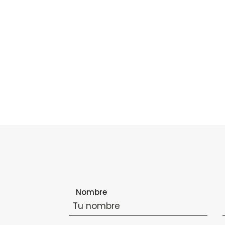
Formulario de suscripción al boletín
Nombre