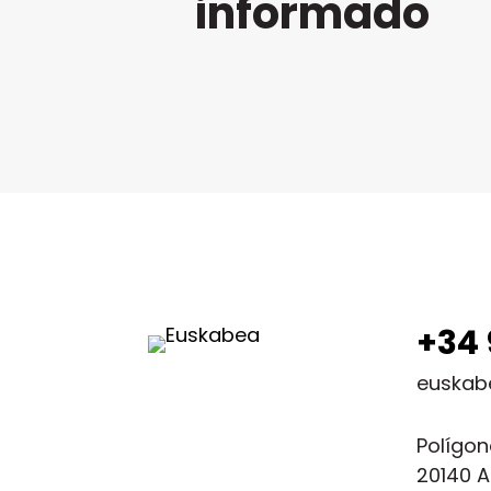
informado
+34 
euskab
Polígon
20140 A