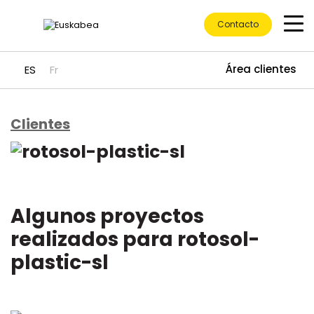
Contacto
Área clientes
ES
Fr
Clientes
Ir directamente al contenido
Algunos proyectos
realizados para rotosol-
plastic-sl