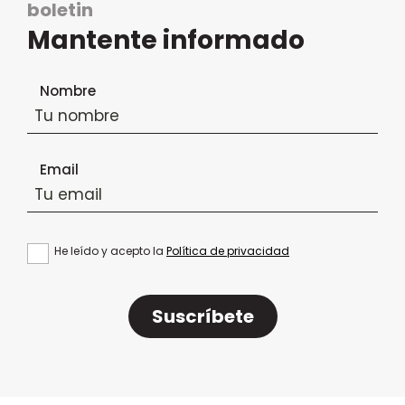
boletin
Mantente informado
Formulario de suscripción al boletín
Nombre
Email
He leído y acepto la
Política de privacidad
Suscríbete