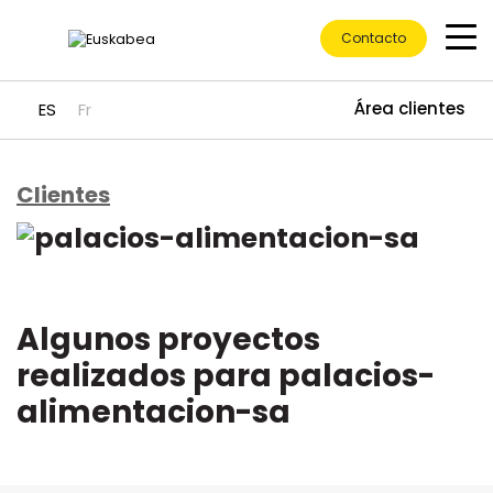
Contacto
Área clientes
ES
Fr
Clientes
Ir directamente al contenido
Algunos proyectos
realizados para palacios-
alimentacion-sa