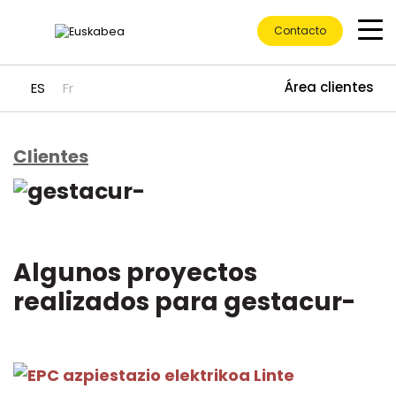
Contacto
Área clientes
ES
Fr
Clientes
Ir directamente al contenido
Algunos proyectos
realizados para gestacur-