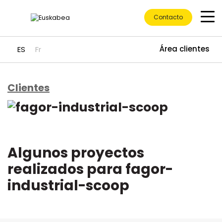
Contacto
Área clientes
ES
Fr
Clientes
Ir directamente al contenido
Algunos proyectos
realizados para fagor-
industrial-scoop