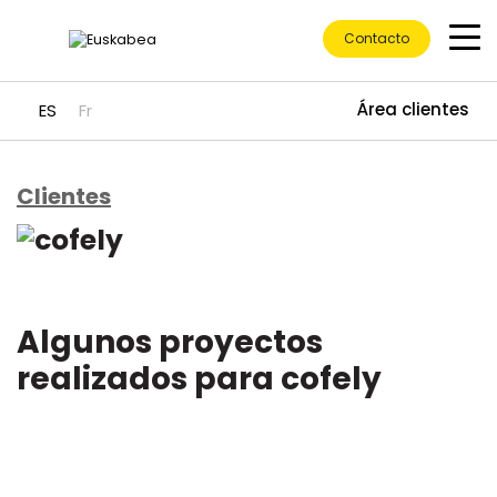
Contacto
Área clientes
ES
Fr
Clientes
Ir directamente al contenido
Algunos proyectos
realizados para cofely