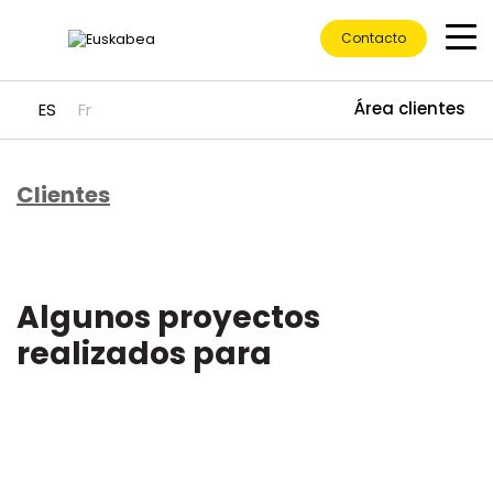
Contacto
Área clientes
ES
Fr
Clientes
Ir directamente al contenido
Algunos proyectos
realizados para