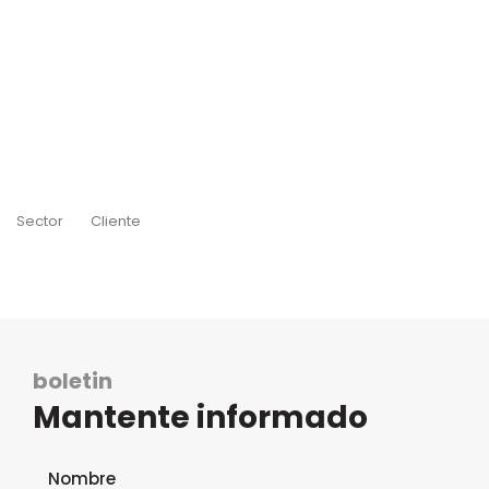
Sector
Cliente
boletin
Mantente informado
Formulario de suscripción al boletín
Nombre