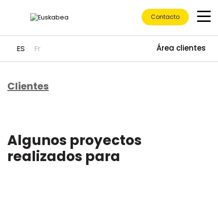
Contacto
Área clientes
ES
Fr
Clientes
Ir directamente al contenido
Algunos proyectos
realizados para