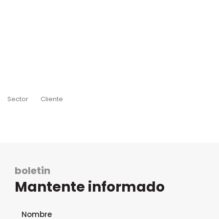
Sector
Cliente
boletin
Mantente informado
Formulario de suscripción al boletín
Nombre