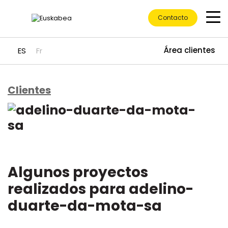
Contacto
Área clientes
ES
Fr
Clientes
Ir directamente al contenido
Algunos proyectos
realizados para adelino-
duarte-da-mota-sa