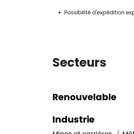
Possibilité d'expédition 
Secteurs
Renouvelable
Industrie
Mines et carrières
Mét