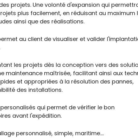
 des projets. Une volonté d'expansion qui permettr
rojets plus facilement, en réduisant au maximum 
des ainsi que des réalisations.
rmet au client de visualiser et valider l'implantat
.
tant les projets dès la conception vers des soluti
e maintenance maîtrisée, facilitant ainsi aux tech
pides et appropriées à la résolution des pannes,
ilité des installations.
personalisés qui permet de vérifier le bon
es avant l'expédition.
age personnalisé, simple, maritime....