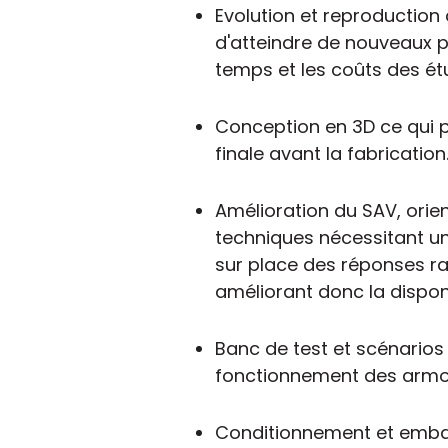
Evolution et reproduction
d'atteindre de nouveaux p
temps et les coûts des étu
Conception en 3D ce qui pe
finale avant la fabrication
Amélioration du SAV, orien
techniques nécessitant un
sur place des réponses ra
améliorant donc la disponib
Banc de test et scénarios 
fonctionnement des armoir
Conditionnement et emball