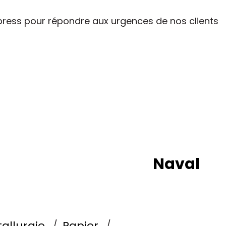
express pour répondre aux urgences de nos clients
Naval
allurgie
Papier