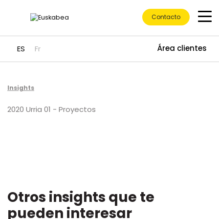
Contacto
Área clientes
ES
Fr
Ir directamente al contenido
Insights
2020 Urria 01 - Proyectos
Otros insights que te
pueden interesar