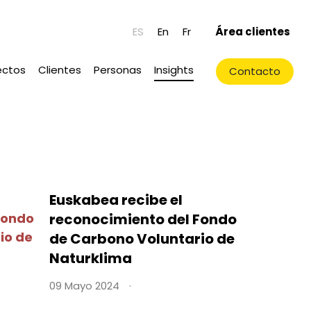
ES
En
Fr
Área clientes
ectos
Clientes
Personas
Insights
Contacto
Euskabea recibe el
reconocimiento del Fondo
de Carbono Voluntario de
Naturklima
09 Mayo 2024