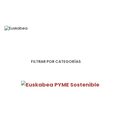
Insights
Ir directamente al contenido
FILTRAR POR CATEGORÍAS