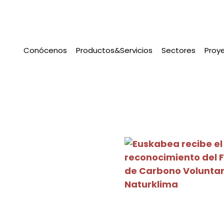
Conócenos
Productos&Servicios
Sectores
Proy